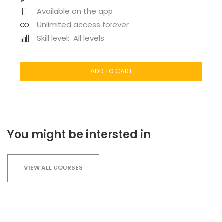
Available on the app
Unlimited access forever
Skill level:
All levels
ADD TO CART
You might be intersted in
VIEW ALL COURSES