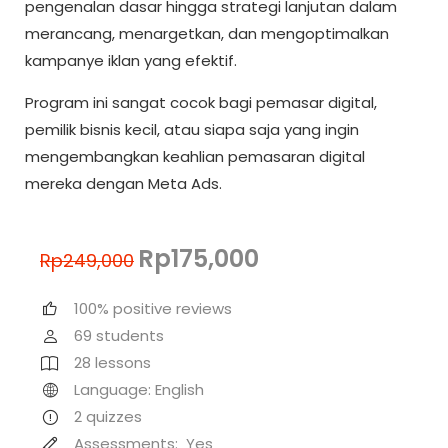
pengenalan dasar hingga strategi lanjutan dalam
merancang, menargetkan, dan mengoptimalkan
kampanye iklan yang efektif.
Program ini sangat cocok bagi pemasar digital,
pemilik bisnis kecil, atau siapa saja yang ingin
mengembangkan keahlian pemasaran digital
mereka dengan Meta Ads.
Rp175,000
Rp249,000
100% positive reviews
69
students
28
lessons
Language: English
2
quizzes
Assessments:
Yes